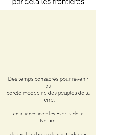
par delà les frontières
Des temps consacrés pour revenir
au
cercle médecine des peuples de la
Terre,
en alliance avec les Esprits de la
Nature,
depuis la richesse de nos traditions