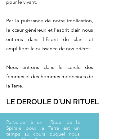
pour le vivant.
Par la puissance de notre implication,
le cœur généreux et l'esprit clair, nous
entrons dans l'Esprit du clan, et
amplifions la puissance de nos prières.
Nous entrons dans le cercle des
femmes et des hommes médecines de
la Terre.
LE DEROULE D'UN RITUEL
Participer à un Rituel de la
Spirale pour la Terre est un
temps au cours duquel nous