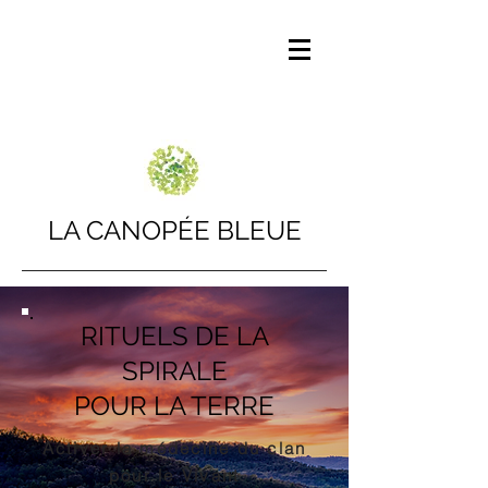
LA CANOPÉE BLEUE
RITUELS DE LA
SPIRALE
POUR LA TERRE
Activer la médecine du clan
pour le Vivant