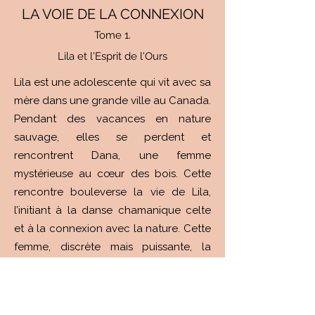
LA VOIE DE LA CONNEXION
Tome 1.
Lila et l'Esprit de l'Ours
Lila est une adolescente qui vit avec sa
mère dans une grande ville au Canada.
Pendant des vacances en nature
sauvage, elles se perdent et
rencontrent Dana, une femme
mystérieuse au cœur des bois. Cette
rencontre bouleverse la vie de Lila,
l’initiant à la danse chamanique celte
et à la connexion avec la nature. Cette
femme, discrète mais puissante, la
guide dans son initiation et ses
mystères, la menant vers une
compréhension plus profonde d’elle-