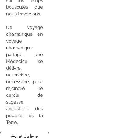
sur les temps
bousculés que
nous traversons.
De voyage
chamanique en
voyage
chamanique
partagé, une
Médecine se
délivre,
nourricière,
nécessaire, pour
rejoindre le
cercle de
sagesse
ancestrale des
peuples de la
Terre.
Achat du livre