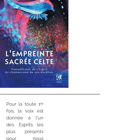
Pour la toute 1ʳᵉ
fois, la voix est
donnée à l'un
des Esprits les
plus présents
pour nous