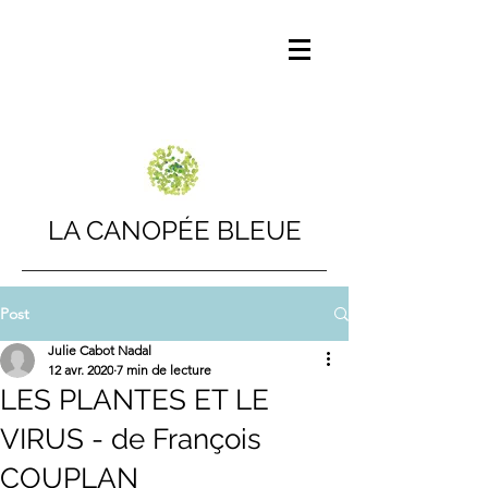
LA CANOPÉE BLEUE
Post
Julie Cabot Nadal
12 avr. 2020
7 min de lecture
LES PLANTES ET LE
VIRUS - de François
COUPLAN