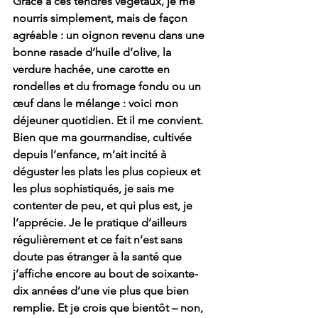
Grâce à ces tendres végétaux, je me 
nourris simplement, mais de façon 
agréable : un oignon revenu dans une 
bonne rasade d’huile d’olive, la 
verdure hachée, une carotte en 
rondelles et du fromage fondu ou un 
œuf dans le mélange : voici mon 
déjeuner quotidien. Et il me convient. 
Bien que ma gourmandise, cultivée 
depuis l’enfance, m’ait incité à 
déguster les plats les plus copieux et 
les plus sophistiqués, je sais me 
contenter de peu, et qui plus est, je 
l’apprécie. Je le pratique d’ailleurs 
régulièrement et ce fait n’est sans 
doute pas étranger à la santé que 
j’affiche encore au bout de soixante-
dix années d’une vie plus que bien 
remplie. Et je crois que bientôt – non, 